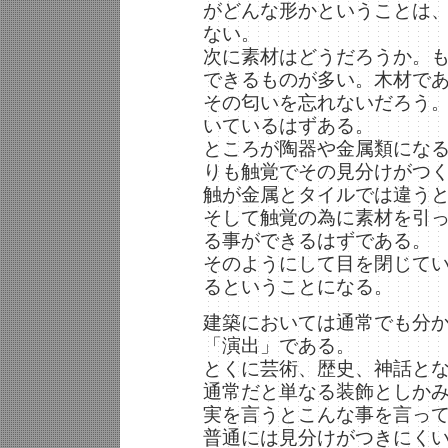
がどんな形かということは
ない。
次に素材はどうだろうか。
できるものが多い。木材で
その匂いを忘れないだろう
いているはずある。
ところが陶器や金属類にな
りも触覚でその見分けがつ
触が金属とタイルでは違う
そして触覚の為に素材を引
る事ができるはずである。
そのようにして目を閉じて
るということになる。
建築においては通常でも分
「演出」である。
とくに芸術、歴史、神話と
通常だと単なる装飾としか
実を言うとこんな事を言っ
普通には見分けがつきにく