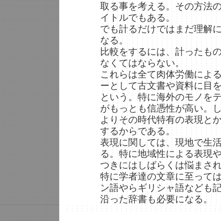
取る事を考える。その方法
イトルでもある。
でも計るだけではまだ理解
なる。
比較をするには、計ったも
なくてはならない。
これらは全て肉体労働によ
ーとして古文書や資料に目
という。特に海外のモノを
がもっとも信憑性が高い。
よりその時代特有の表現と
するからである。
表現に関しては、現地で生
る。特に地域性による表現
つきにはしばらくは悩まさ
特に学者達の文章に至って
ン語やらギリシャ語なども
沿った辞書も必要になる。