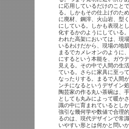
に応用しているだけのこと
る。しかもその仕上げのた
に廃材、鋼滓、火山岩、型
にしている。しかも表現と
化するかのようにしている
われた高架においては、現
いるわけだから、現場の地
まるでカメレオンのように
にするという本能を、ガウ
見える。その中で人間の生
ている。さらに家具に至っ
なったりする。まるで人間
ンチになるというデザイン
陶芸家の作る丸い茶碗は、
としても丸みによって暖か
識の中に育まれているとし
強引な幾何学や数値で合理
るのは、現代デザインで常
いやすい形とは何かと問い