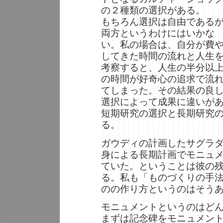
の２種類の選択がある。
もちろん選択は自由である
両方というわけにはいかな
い。私の場合は、自分が費
してきた時間の流れと人生
考察すると、人生の半分以
の時間が好奇心の追求で流
てしまった。その結果の良
選択によって成果に違いが
短期研究の選択と長期研究
る。
ガウディの計画したサグラ
身による長期計画でモニュ
ていた。ということは彼の
る。私も「ものづくりの手
のの作り方というのはそう
モニュメントというのはど
まずは記念碑をモニュメン