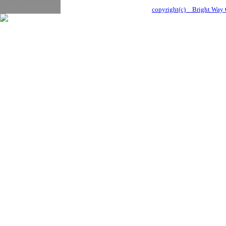
copyright(c) Bright Way C