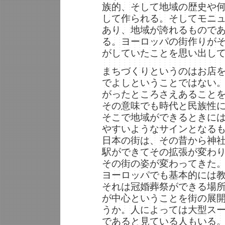
族的、そして地域の歴史や
して作られる。そしてモニ
あり、地域が誇れるもので
る。ヨーロッパの街作りが
がしていたことを思い出し
まちづくりというのはお店
でよしということではない
がったところさえあること
その意味でも時代と民族性
そこで地域ができるときに
やすいようなサインとなる
日本の街は、その昔から神
駅ができてその拡張が変わ
その街の姿が変わってきた
ヨーロッパでも基本的には
それは冠婚葬祭ができる場
が中心ということを街の展
うか。人によっては大型ス
であると見ている人もいる