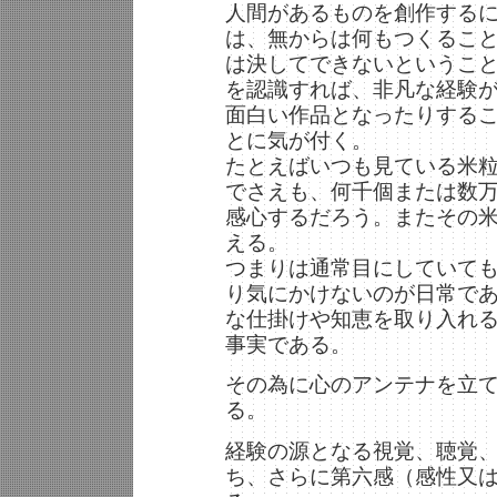
人間があるものを創作する
は、無からは何もつくるこ
は決してできないというこ
を認識すれば、非凡な経験
面白い作品となったりする
とに気が付く。
たとえばいつも見ている米
でさえも、何千個または数
感心するだろう。またその
える。
つまりは通常目にしていて
り気にかけないのが日常で
な仕掛けや知恵を取り入れ
事実である。
その為に心のアンテナを立
る。
経験の源となる視覚、聴覚
ち、さらに第六感（感性又