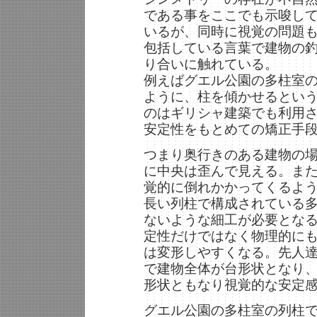
である事をここでも示唆し
いるが、同時に視覚の問題
包括している言葉で建物の
り合いに触れている。
例えばグエル公園の多柱室
ように、柱を傾かせるとい
のはギリシャ建築でも利用
安定性をもとめての矯正手
つまり奥行きのある建物の
に中央は歪んで見える。ま
覚的に倒れかかってくるよ
長い列柱で構成されている
ないような細工が必要とな
定性だけではなく物理的に
は変形しやすくなる。先人
で建物全体が台形状となり
形状ともなり視覚的な安定
グエル公園の多柱室の列柱