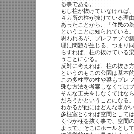
る事である。
もし柱が抜けていなければ、
４カ所の柱が抜けている理
あったことから、「住民の
ということは知られている
思われるが、プレファブで
理に問題が生じる。つまり
らすれば、柱の抜けている
うことになる。
反対に考えれば、柱の抜き
というのもこの公園は基本
この多柱室の柱や梁もプレ
殊な方法を考案しなくては
そんな工夫をしなくてはな
だろうかということになる
わかるが他にはどんな事が
多柱室となれば空間として
くつか柱を抜く事で、空間
よって、そこにホールとし