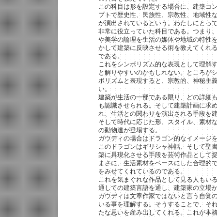
この科目は形を設定する場合に、建築コ
プトで歴史性、民族性、宗教性、地域性
が演出されているという。わたしにとっ
非常に役立っていた科目である。つまり
や美学の論理を生活の媒体や地域の特性
かして建築に反映させる術を教えてくれ
である。
これをシンボリズム的な表現として理解
と解りやすいのかもしれない。ところが
ボリズムと表現すると、宗教的、神秘主
い。
建築が生活の一部である限り、どの詳細
も認識させられる。そして建築計画に求
れ、生活との関わりを演出される手段を
そして時代に応じた形、スタイル、素材
の動物達が登場する。
ガウディの場合はドラゴン的なイメージ
このドラゴンはギリシャ神話、そして聖
築に具現化させる手段を芸術作品として
まさに、生活素材をベースにした合理的
をみせてくれているのである。
これを気まぐれな作品として見る人もい
通しての建築言語を通し、建築家の立場
ガウディは文章作家ではないと言う自覚
いる事を理解する。そうすることで、そ
たな思いを産み出してくれる。これが本