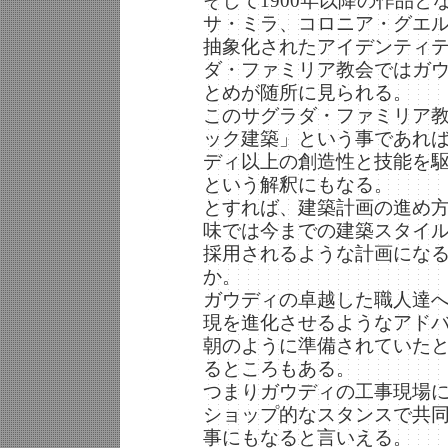
そして1900年以降の作品と
サ・ミラ、コロニア・グエ
抽象化されたアイデンティ
ダ・ファミリア教会ではガウ
とめが随所に見られる。
このサグラダ・ファミリア
ック建築」という事であれ
ディ以上の創造性と技能を
という解釈にもなる。
とすれば、建築計画の進め
味では今までの建築スタイ
採用されるような計画にな
か。
ガウディの卓越した職人達
現を進化させるようなアド
朝のように準備されていた
るところもある。
つまりガウディの工事現場
ショップ的なスタンスで共
事にもなると言いえる。