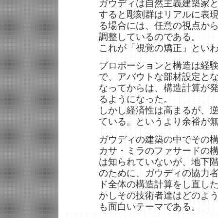
ガウディは自然主義建築家
すると彫刻群はリアルに表
る場合には、任意の視点か
調整しているのである。
これが「視覚の矯正」とい
プロポーションと構造は経
で、アバウトな部材設定とな
なってからは、構造計算が
るようになった。
しかし経済性は高まるが、
ている。というより余裕が
ガウディの建築の中でその
カサ・ミラのファサードの
は知られていないが、地下
のために、ガウディの協力
ド全体の構造計算をし直し
かしその技術者達はどのよ
も面白いテーマである。